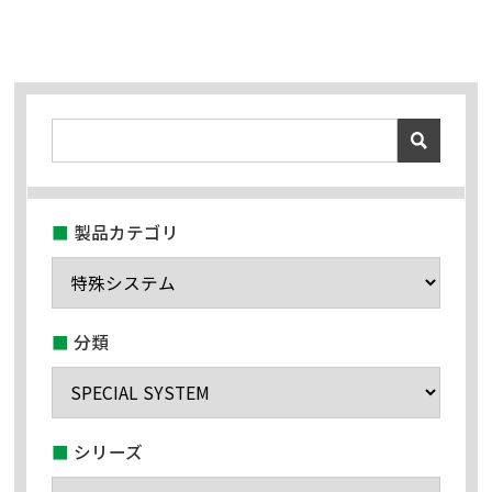
06-7633-0777
修副メンテナンスはこちら（平日 9〜17時）
0120-022-168
メールでのお問い合わせ
製品カテゴリ
分類
シリーズ