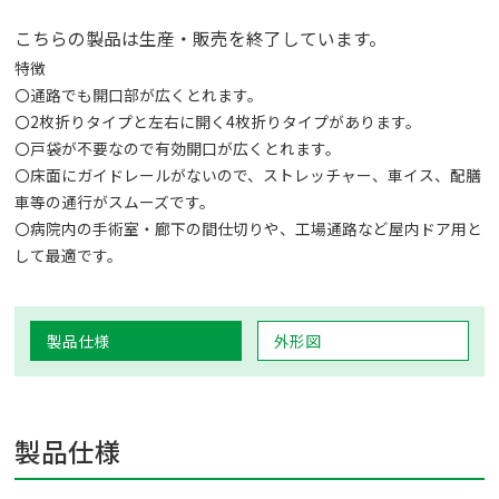
こちらの製品は生産・販売を終了しています。
特徴
〇通路でも開口部が広くとれます。
〇2枚折りタイプと左右に開く4枚折りタイプがあります。
〇戸袋が不要なので有効開口が広くとれます。
〇床面にガイドレールがないので、ストレッチャー、車イス、配膳
車等の通行がスムーズです。
〇病院内の手術室・廊下の間仕切りや、工場通路など屋内ドア用と
して最適です。
製品仕様
外形図
製品仕様