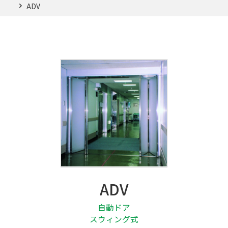
06-7633-0777
ADV
修副メンテナンスはこちら（平日 9〜17時）
0120-022-168
メールでのお問い合わせ
ADV
自動ドア
スウィング式