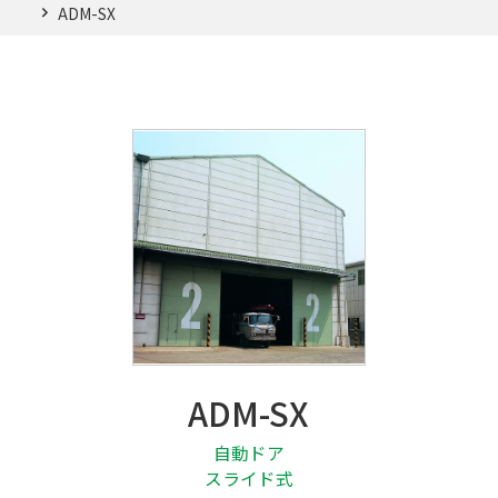
06-7633-0777
ADM-SX
修副メンテナンスはこちら（平日 9〜17時）
0120-022-168
メールでのお問い合わせ
ADM-SX
自動ドア
スライド式